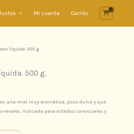
ductos
Mi cuenta
Carrito
ezo líquida. 500 g.
íquida. 500 g.
, es una miel muy aromática, poco dulce y que
nerales. Indicada para estados carenciales y