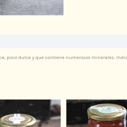
ones (0)
ca, poco dulce y que contiene numerosos minerales. Indi