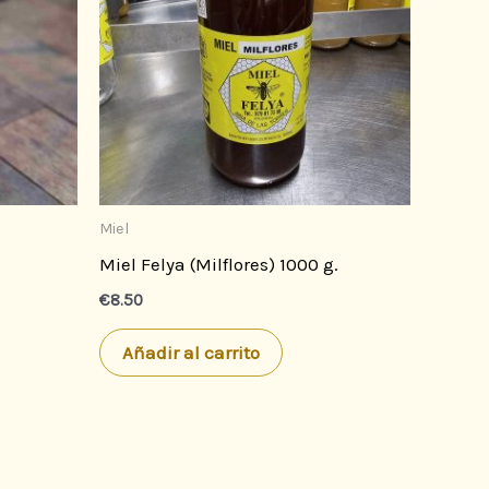
Miel
Miel Felya (Milflores) 1000 g.
€
8.50
Añadir al carrito