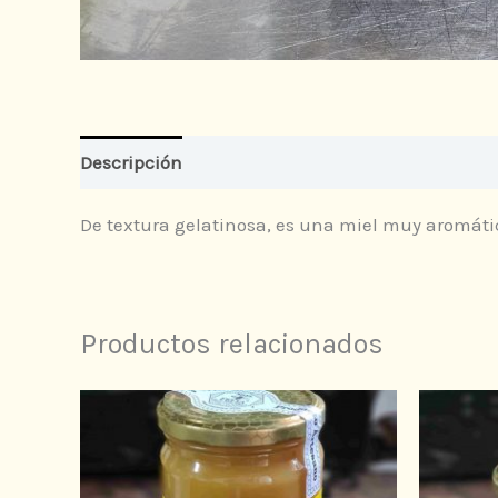
Descripción
Información adicional
Valoraci
De textura gelatinosa, es una miel muy aromáti
Productos relacionados