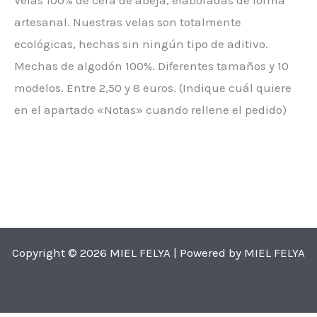
Velas 100% de cera de abeja, elaboradas de forma
artesanal. Nuestras velas son totalmente
ecológicas, hechas sin ningún tipo de aditivo.
Mechas de algodón 100%. Diferentes tamaños y 10
modelos. Entre 2,50 y 8 euros. (Indique cuál quiere
en el apartado «Notas» cuando rellene el pedido)
Copyright © 2026 MIEL FELYA | Powered by MIEL FELYA